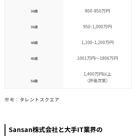
800-850万円
30歳
950-1,000万円
35歳
1,100-1,200万円
40歳
1001万円〜1806万円
45歳
1,400万円以上
（評価次第）
50歳
参考：
タレントスクエア
Sansan株式会社と大手IT業界の