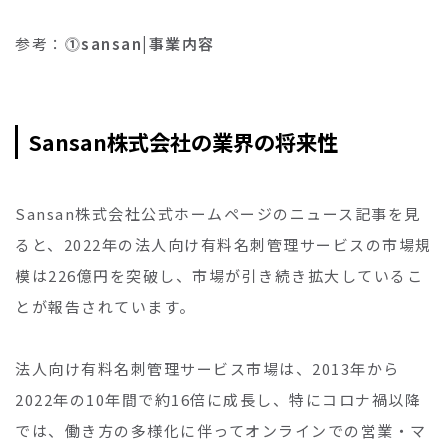
参考：
⓵sansan|事業内容
Sansan株式会社の業界の将来性
Sansan株式会社公式ホームページのニュース記事を見
ると、2022年の法人向け有料名刺管理サービスの市場規
模は226億円を突破し、市場が引き続き拡大しているこ
とが報告されています。
法人向け有料名刺管理サービス市場は、2013年から
2022年の10年間で約16倍に成長し、特にコロナ禍以降
では、働き方の多様化に伴ってオンラインでの営業・マ