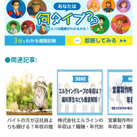
関連記事:
バイトの方が正社員よ
株式会社エルラインの
営業製作所株
りも稼げる？年収の推
年収は？職種・年代別
年収は？職種
移で比較してみた
の年収や働き方などの
の年収や働き