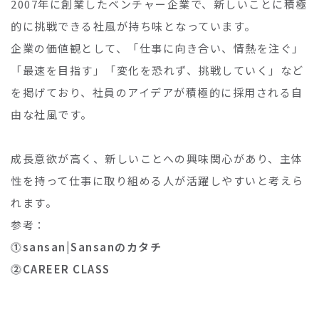
2007年に創業したベンチャー企業で、新しいことに積極
的に挑戦できる社風が持ち味となっています。
企業の価値観として、「仕事に向き合い、情熱を注ぐ」
「最速を目指す」「変化を恐れず、挑戦していく」など
を掲げており、社員のアイデアが積極的に採用される自
由な社風です。
成長意欲が高く、新しいことへの興味関心があり、主体
性を持って仕事に取り組める人が活躍しやすいと考えら
れます。
参考：
⓵sansan|Sansanのカタチ
⓶CAREER CLASS