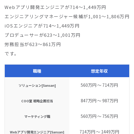
Webアプリ開発エンジニアが714〜1,449万円
エンジニアリングマネージャー候補が1,001〜1,806万円
iOSエンジニアが714〜1,449万円
プロデューサーが623〜1,001万円
労務担当が623〜861万円
です。
職種
想定年収
560万円 〜 714万円
ソリューション[Sansan]
847万円 〜 987万円
COO室 戦略企画担当
560万円 〜 756万円
マーケティング職
714万円 〜 1449万円
Webアプリ開発エンジニア[Sansan]