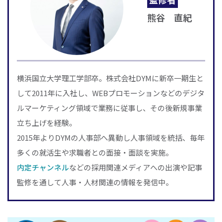
熊谷 直紀
横浜国立大学理工学部卒。株式会社DYMに新卒一期生と
して2011年に入社し、WEBプロモーションなどのデジタ
ルマーケティング領域で業務に従事し、その後新規事業
立ち上げを経験。
2015年よりDYMの人事部へ異動し人事領域を統括、毎年
多くの就活生や求職者との面接・面談を実施。
内定チャンネル
などの採用関連メディアへの出演や記事
監修を通して人事・人材関連の情報を発信中。