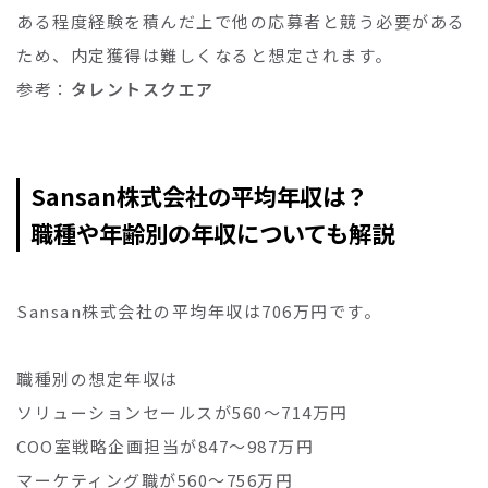
ある程度経験を積んだ上で他の応募者と競う必要がある
ため、内定獲得は難しくなると想定されます。
参考：
タレントスクエア
Sansan株式会社の平均年収は？
職種や年齢別の年収についても解説
Sansan株式会社の平均年収は706万円です。
職種別の想定年収は
ソリューションセールスが560〜714万円
COO室戦略企画担当が847〜987万円
マーケティング職が560〜756万円