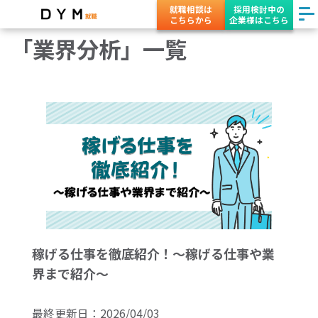
就職相談は
採用検討中の
こちらから
企業様はこちら
「業界分析」一覧
稼げる仕事を徹底紹介！～稼げる仕事や業
界まで紹介～
最終更新日：
2026/04/03