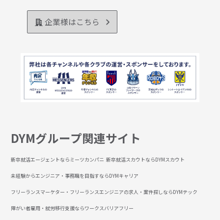
企業様はこちら
DYMグループ関連サイト
新卒就活エージェントならミーツカンパニ
新卒就活スカウトならDYMスカウト
未経験からエンジニア・事務職を目指すならDYMキャリア
フリーランスマーケター・フリーランスエンジニアの求人・案件探しならDYMテック
障がい者雇用・就労移行支援ならワークスバリアフリー