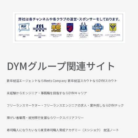
DYMグループ関連サイト
新卒就活エージェントならMeets Company
新卒就活スカウトならDYMスカウト
未経験からエンジニア・事務職を目指すならDYMキャリア
フリーランスマーケター・フリーランスエンジニアの求人・案件探しならDYMテック
障がい者雇用・就労移行支援ならワークスバリアフリー
寿司職人になりたいなら東京寿司職人育成アカデミー（スシショク）
就活ノート