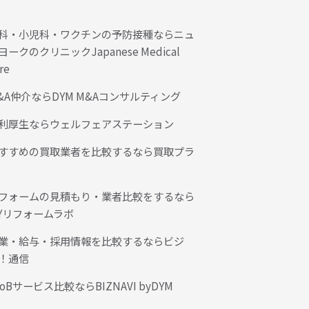
科・小児科・ワクチンの予防接種ならニュ
ヨークのクリニックJapanese Medical
re
&A仲介ならDYM M&Aコンサルティング
利厚生ならウェルフェアステーション
すすめの買取業者を比較するなら買取プラ
フォームの見積もり・業者比較をするなら
Yリフォームラボ
業・給与・採用情報を比較するならビジ
！通信
toBサービス比較ならBIZNAVI byDYM