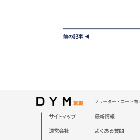
前の記事
フリーター・ニート向
サイトマップ
最新情報
運営会社
よくある質問