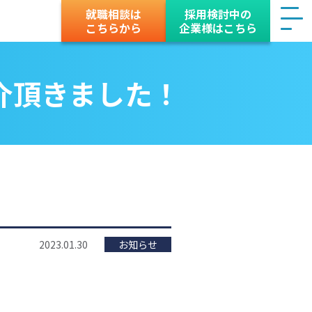
就職相談は
採用検討中の
こちらから
企業様はこちら
紹介頂きました！
2023.01.30
お知らせ