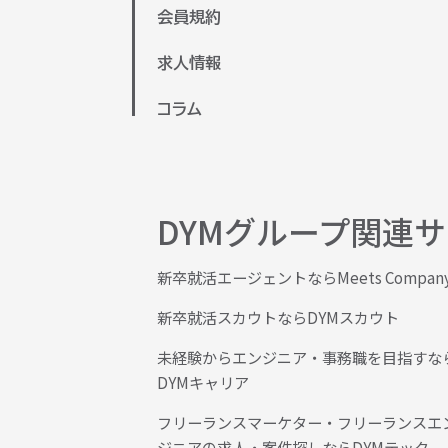
会員規約
求人情報
コラム
DYMグループ関連
新卒就活エージェントならMeets Compan
新卒就活スカウトならDYMスカウト
未経験からエンジニア・事務職を目指すな
DYMキャリア
フリーランスマーケター・フリーランスエ
ジニアの求人・案件探しならDYMテック