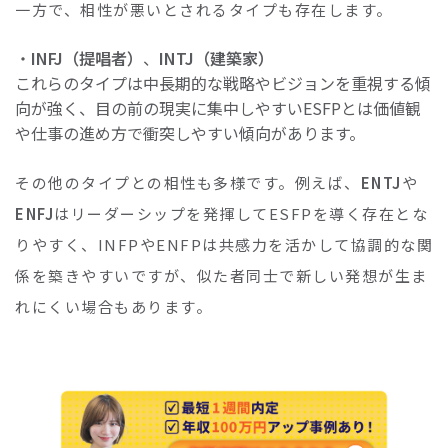
一方で、相性が悪いとされるタイプも存在します。
・
INFJ（提唱者）
、
INTJ（建築家）
これらのタイプは中長期的な戦略やビジョンを重視する傾
向が強く、目の前の現実に集中しやすいESFPとは価値観
や仕事の進め方で衝突しやすい傾向があります。
その他のタイプとの相性も多様です。例えば、
ENTJ
や
ENFJ
はリーダーシップを発揮してESFPを導く存在とな
りやすく、INFPやENFPは共感力を活かして協調的な関
係を築きやすいですが、似た者同士で新しい発想が生ま
れにくい場合もあります。