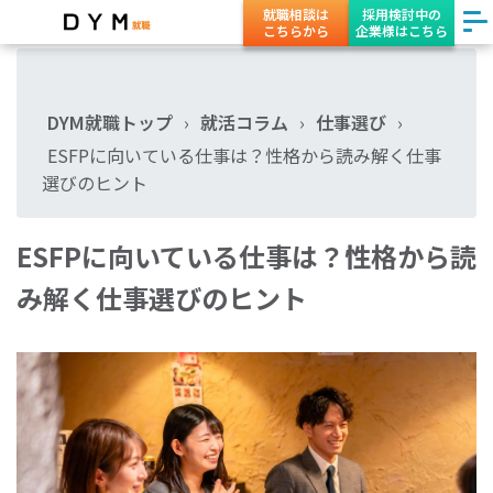
就職相談は
採用検討中の
こちらから
企業様はこちら
DYM就職トップ
›
就活コラム
›
仕事選び
›
ESFPに向いている仕事は？性格から読み解く仕事
選びのヒント
ESFPに向いている仕事は？性格から読
み解く仕事選びのヒント