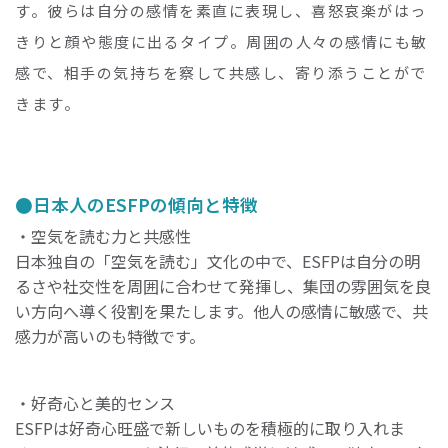
す。彼らは自分の感情を素直に表現し、喜怒哀楽がはっ
きりと顔や態度に出るタイプ。周囲の人々の感情にも敏
感で、相手の気持ちを察して共感し、寄り添うことがで
きます。
日本人のESFPの傾向と特徴
・空気を読む力と共感性
日本独自の「空気を読む」文化の中で、ESFPは自分の明
るさや社交性を周囲に合わせて発揮し、集団の雰囲気を良
い方向へ導く役割を果たします。他人の感情に敏感で、共
感力が高いのも特徴です。
・好奇心と美的センス
ESFPは好奇心旺盛で新しいものを積極的に取り入れま