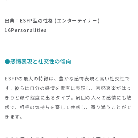
出典：
ESFP型の性格 (エンターテイナー) |
16Personalities
感情表現と社交性の傾向
ESFPの最大の特徴は、豊かな感情表現と高い社交性で
す。彼らは自分の感情を素直に表現し、喜怒哀楽がはっ
きりと顔や態度に出るタイプ。周囲の人々の感情にも敏
感で、相手の気持ちを察して共感し、寄り添うことがで
きます。