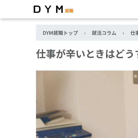
DYM就職トップ
›
就活コラム
›
仕
仕事が辛いときはどう