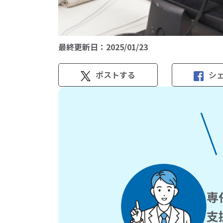
最終更新日：
2025/01/23
ポストする
シ
専
支