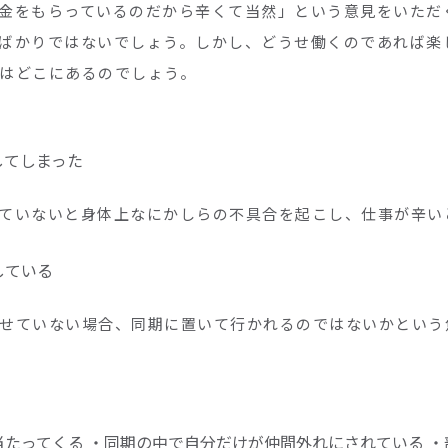
金をもらっているのだから辛くて当然」という意見をいただ
ばかりではないでしょう。しかし、どうせ働くのであれば楽
はどこにあるのでしょう。
してしまった
ていないと身体上なにかしらの不具合を起こし、仕事が辛い
している
せていない場合、同期に置いて行かれるのではないかという
当たってくる
・同期の中で自分だけが仲間外れにされている
・