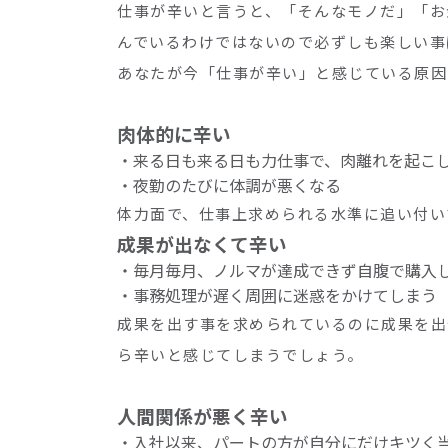
仕事が辛いと言うと、「そんなモノだ」「お
んでいるわけではないので必ずしも楽しい事
あなたが今「仕事が辛い」と感じている原因
肉体的に辛い
・来る日も来る日も力仕事で、肉離れを起こ
・夜勤のたびに体調が悪くなる
体力面で、仕事上求められる水準に追い付い
成果が出なくて辛い
・毎月毎月、ノルマが達成できず自腹で購入
・事務処理が遅く周囲に迷惑をかけてしまう
成果を出す事を求められているのに成果を出
ら辛いと感じてしまうでしょう。
人間関係が悪く辛い
・入社以来、パートの方が自分にだけキツく