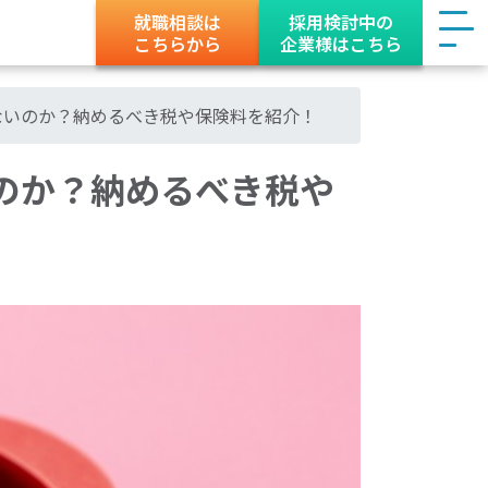
就職相談は
採用検討中の
こちらから
企業様はこちら
ないのか？納めるべき税や保険料を紹介！
のか？納めるべき税や