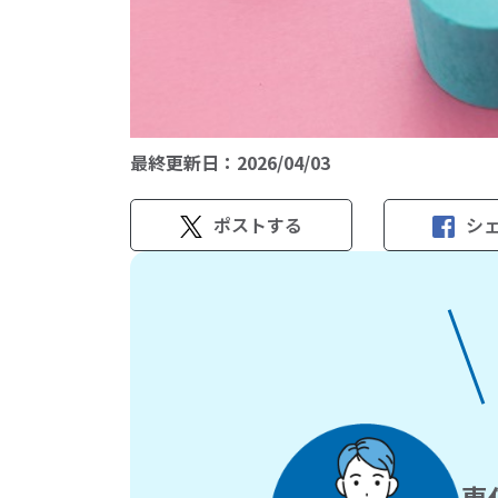
最終更新日：
2026/04/03
ポストする
シ
専