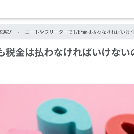
事選び
›
ニートやフリーターでも税金は払わなければいけ
も税金は払わなければいけない