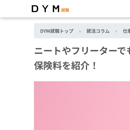
DYM就職トップ
›
就活コラム
›
仕
ニートやフリーターで
保険料を紹介！