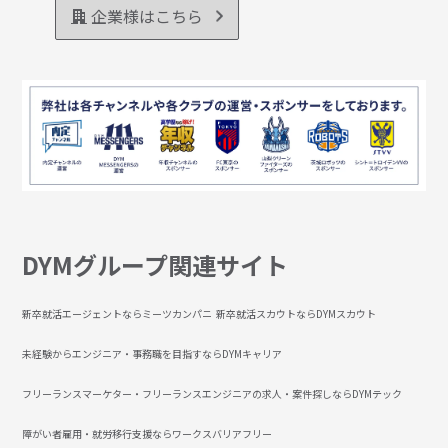
企業様はこちら
DYMグループ関連サイト
新卒就活エージェントならミーツカンパニ
新卒就活スカウトならDYMスカウト
未経験からエンジニア・事務職を目指すならDYMキャリア
フリーランスマーケター・フリーランスエンジニアの求人・案件探しならDYMテック
障がい者雇用・就労移行支援ならワークスバリアフリー