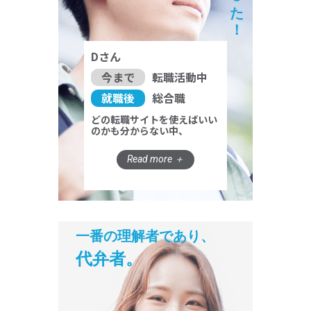
Dさん
今まで
転職活動中
就職後
総合職
どの転職サイトを使えばいい
のかも分からない中、
一番の理解者であり、
代弁者。