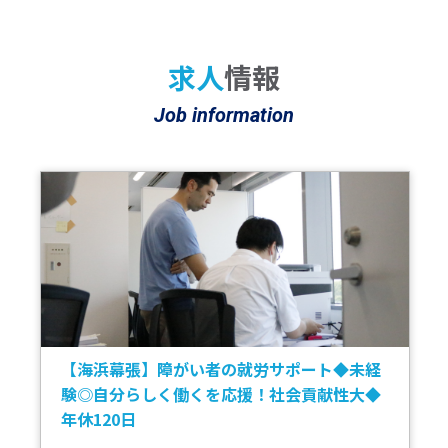
求人
情報
Job information
【学歴不問!】
リモート有りの営業
業務内容：人材紹介のコンサルタント