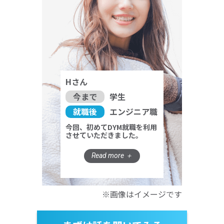
Hさん
今まで
学生
就職後
エンジニア職
今回、初めてDYM就職を利用
させていただきました。
※画像はイメージです