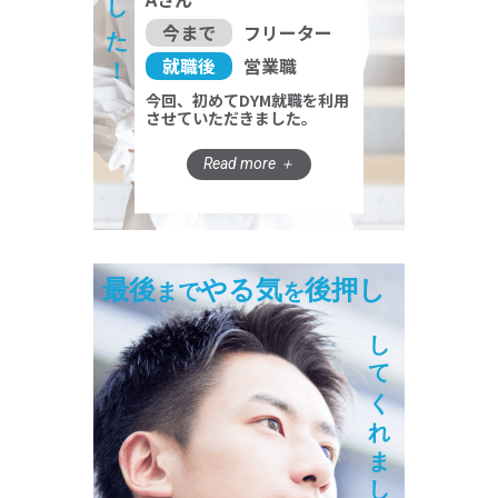
今まで
フリーター
就職後
営業職
今回、初めてDYM就職を利用
させていただきました。
最後
やる気
後押し
まで
を
してくれました！