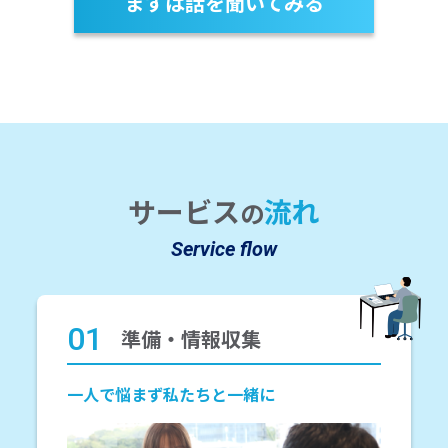
まずは話を聞いてみる
サービス
流れ
の
Service flow
01
準備・情報収集
一人で悩まず私たちと一緒に