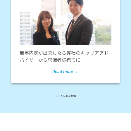
無事内定が出ましたら弊社のキャリアアド
バイザーから求職者様宛てに
※3 2024年実績