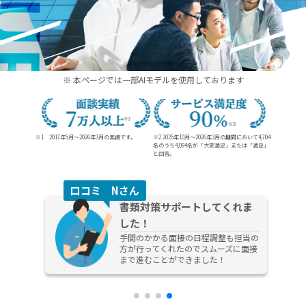
20代、30代の未経験からの就職、転職ならDYM就職
※ 本ページでは一部AIモデルを使用しております
※1 2017年5月～2026年3月の実績です。
※2 2025年10月～2026年3月の期間において4,704
名のうち
4,094名が「大変満足」または「満足」
と回答。
さん
口コミ Aさ
書類対策サポートしてくれま
紹
面談
した！
種を
手間のかかる面接の日程調整も担当の
望に
方が行ってくれたのでスムーズに面接
まし
まで進むことができました！