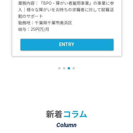
勤務地：東京都 , 大阪府
給与：300,000円※諸手当を含む
ENTRY
新着
コラム
Column